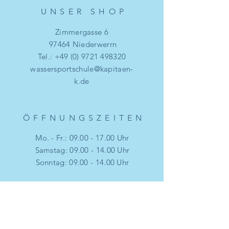
UNSER SHO
P
Zimmergasse 6
97464 Niederwerrn
Tel.:
+49 (0) 9721 498320
wassersportschule@kapitaen-
k.de
ÖFFNUNGSZEITE
N
Mo. - Fr.:
09.00 - 17.00
Uhr
​​Samstag: 09.00 - 14.00 Uhr
​Sonntag: 09.00 - 14.00 Uhr
HILF
E
Versand & Rückgabe