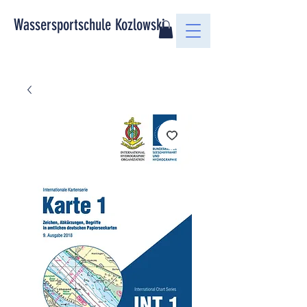
Wassersportschule Kozlowski