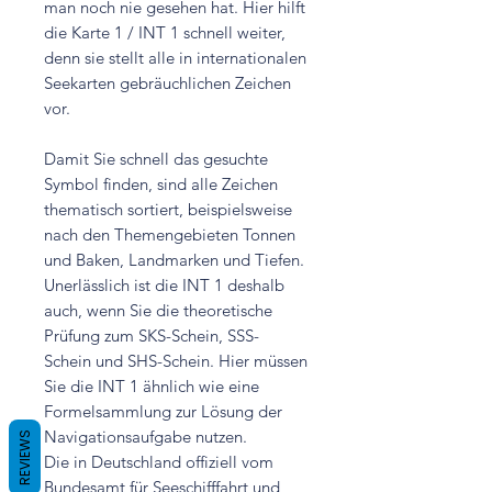
man noch nie gesehen hat. Hier hilft
die Karte 1 / INT 1 schnell weiter,
denn sie stellt alle in internationalen
Seekarten gebräuchlichen Zeichen
vor.
Damit Sie schnell das gesuchte
Symbol finden, sind alle Zeichen
thematisch sortiert, beispielsweise
nach den Themengebieten Tonnen
und Baken, Landmarken und Tiefen.
Unerlässlich ist die INT 1 deshalb
auch, wenn Sie die theoretische
Prüfung zum SKS-Schein, SSS-
Schein und SHS-Schein. Hier müssen
Sie die INT 1 ähnlich wie eine
Formelsammlung zur Lösung der
Navigationsaufgabe nutzen.
REVIEWS
Die in Deutschland offiziell vom
Bundesamt für Seeschifffahrt und