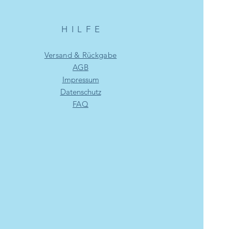
HILF
E
Versand & Rückgabe
AGB
Impressum
Datenschutz
FAQ