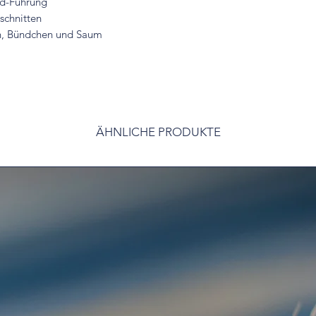
nd-Führung
schnitten
n, Bündchen und Saum
ÄHNLICHE PRODUKTE