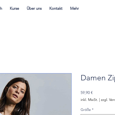
ih
Kurse
Über uns
Kontakt
Mehr
Damen Zi
Preis
59,90 €
inkl. MwSt.
|
zzgl. Ve
Größe
*