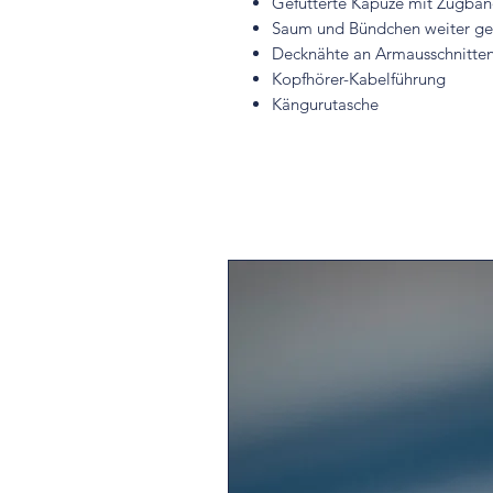
Gefütterte Kapuze mit Zugba
Saum und Bündchen weiter ge
Decknähte an Armausschnitte
Kopfhörer-Kabelführung
Kängurutasche