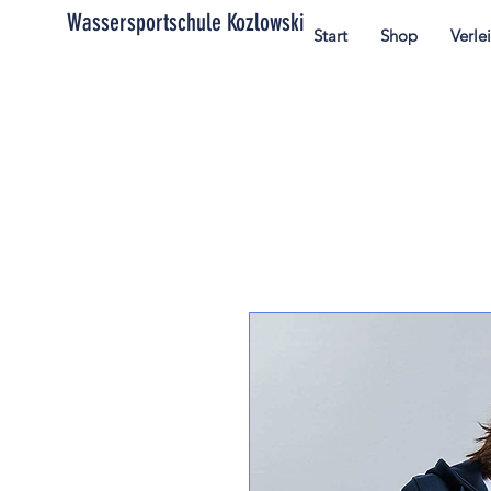
Wassersportschule Kozlowski
Start
Shop
Verle