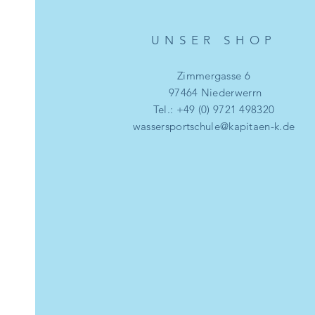
UNSER SHO
P
Zimmergasse 6
97464 Niederwerrn
Tel.: +49 (0) 9721 498320
wassersportschule@kapitaen-k.de