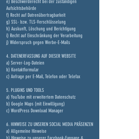
e) Beschwerderecht bei der zuständigen
Aufsichtsbehörde
f) Recht auf Datrenübertragbarkeit
g) SSL- bzw. TLS-Verschlüsselung
h) Auskunft, Löschung und Berichtigung
i) Recht auf Einschränkung der Verarbeitung
j) Widerspruch gegen Werbe-E-Mails
4. DATENERFASSUNG AUF DIESER WEBSITE
a) Server-Log-Dateien
b) Kontaktformular
c) Anfrage per E-Mail, Telefon oder Telefax
5. PLUGINS UND TOOLS
a) YouTube mit erweitertem Datenschutz
b) Google Maps (mit Einwilligung)
c) WordPress Download Manager
6. HINWEISE ZU UNSEREN SOCIAL MEDIA PRÄSENZEN
a) Allgemeine Hinweise
b) Hinweise zu unserer Facebook-Fanpage &