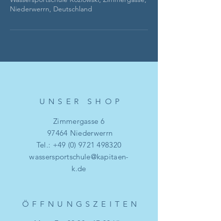
Niederwerrn, Deutschland
UNSER SHO
P
Zimmergasse 6
97464 Niederwerrn
Tel.:
+49 (0) 9721 498320
wassersportschule@kapitaen-
k.de
ÖFFNUNGSZEITE
N