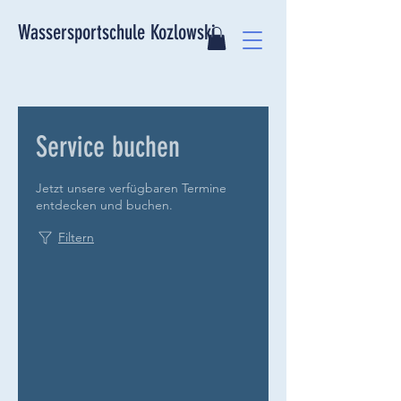
Wassersportschule Kozlowski
Service buchen
Jetzt unsere verfügbaren Termine
entdecken und buchen.
Filtern