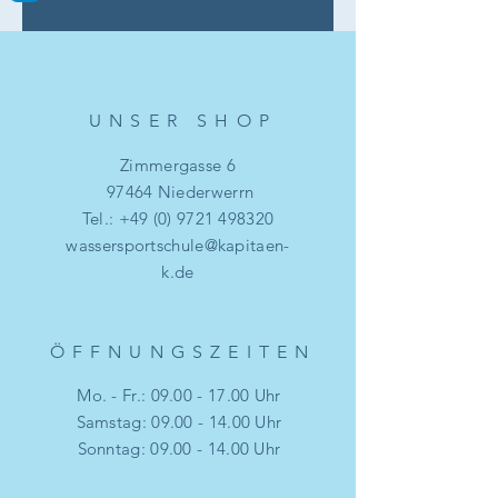
UNSER SHO
P
Zimmergasse 6
97464 Niederwerrn
Tel.:
+49 (0) 9721 498320
wassersportschule@kapitaen-
k.de
ÖFFNUNGSZEITE
N
Mo. - Fr.:
09.00 - 17.00
Uhr
​​Samstag: 09.00 - 14.00 Uhr
​Sonntag: 09.00 - 14.00 Uhr