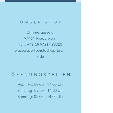
UNSER SHO
P
Zimmergasse 6
97464 Niederwerrn
Tel.:
+49 (0) 9721 498320
wassersportschule@kapitaen-
k.de
ÖFFNUNGSZEITE
N
Mo. - Fr.:
09.00 - 17.00
Uhr
​​Samstag: 09.00 - 14.00 Uhr
​Sonntag: 09.00 - 14.00 Uhr