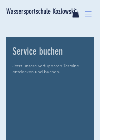
Wassersportschule Kozlowski
Service buchen
Jetzt unsere verfügbaren Termine
entdecken und buchen.