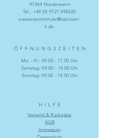
97464 Niederwerrn
Tel.:
+49 (0) 9721 498320
wassersportschule@kapitaen-
k.de
ÖFFNUNGSZEITE
N
Mo. - Fr.:
09.00 - 17.00
Uhr
​​Samstag: 09.00 - 14.00 Uhr
​Sonntag: 09.00 - 14.00 Uhr
HILF
E
Versand & Rückgabe
AGB
Impressum
Datenschutz