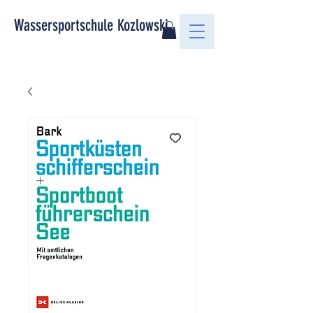
Wassersportschule Kozlowski