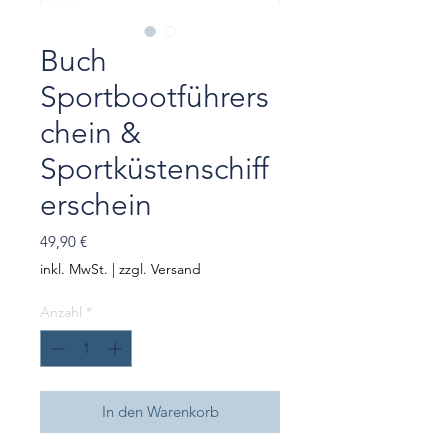
Buch
Sportbootführers
chein &
Sportküstenschiff
erschein
Preis
49,90 €
inkl. MwSt.
|
zzgl. Versand
Anzahl
*
In den Warenkorb